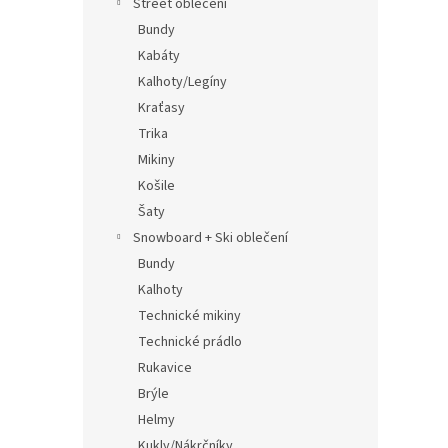
Street oblečení
Bundy
Kabáty
Kalhoty/Legíny
Kraťasy
Trika
Mikiny
Košile
Šaty
Snowboard + Ski oblečení
Bundy
Kalhoty
Technické mikiny
Technické prádlo
Rukavice
Brýle
Helmy
Kukly/Nákrčníky