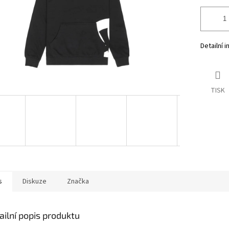
Detailní 
TISK
s
Diskuze
Značka
ailní popis produktu