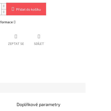
Přidat do košíku
informace
ZEPTAT SE
SDÍLET
Doplňkové parametry