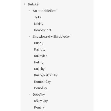
Dětské
Street oblečení
Trika
Mikiny
Boardshort
Snowboard + Ski oblečení
Bundy
Kalhoty
Rukavice
Helmy
Kulichy
Kukly/Nákrčníky
Kombinézy
Ponožky
Doplňky
Kšiltovky
Penály