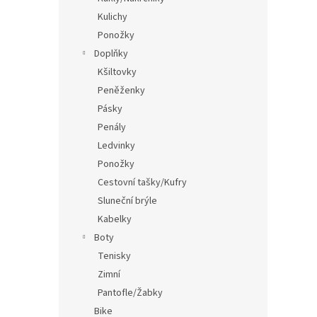
Kulichy
Ponožky
Doplňky
Kšiltovky
Peněženky
Pásky
Penály
Ledvinky
Ponožky
Cestovní tašky/Kufry
Sluneční brýle
Kabelky
Boty
Tenisky
Zimní
Pantofle/Žabky
Bike