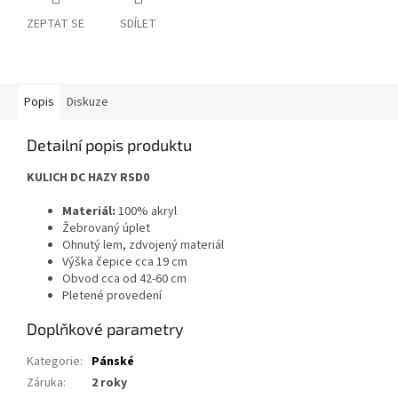
ZEPTAT SE
SDÍLET
Popis
Diskuze
Detailní popis produktu
KULICH DC HAZY RSD0
Materiál:
100% akryl
Žebrovaný úplet
Ohnutý lem, zdvojený materiál
Výška čepice cca 19 cm
Obvod cca od 42-60 cm
Pletené provedení
Doplňkové parametry
Kategorie
:
Pánské
Záruka
:
2 roky