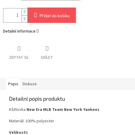
Přidat do košíku
Detailní informace
ZEPTAT SE
SDÍLET
Popis
Diskuze
Detailní popis produktu
Kšiltovka
New Era MLB Team New York Yankees
Materiál: 100% polyester
Velikosti: