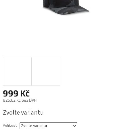
999 Kč
825,62 Kč bez DPH
Měrná
Zvolte variantu
cena:
Velikost