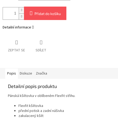
Přidat do košíku
Detailní informace
ZEPTAT SE
SDÍLET
Popis
Diskuze
Značka
Detailní popis produktu
Pánská kšiltovka v oblíbeném Flexfit střihu.
Flexfit kšiltovka
přední potisk a zadní nášivka
zakulacený kšilt