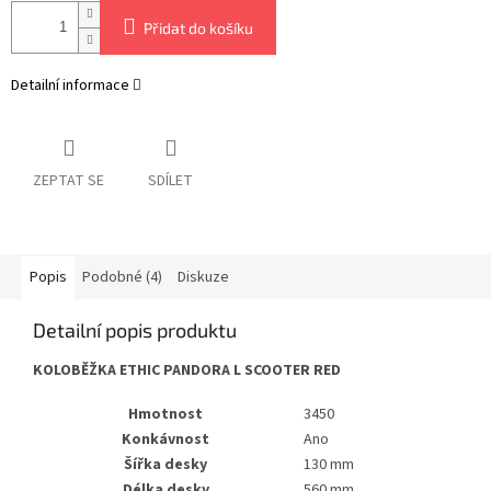
Přidat do košíku
Detailní informace
ZEPTAT SE
SDÍLET
Popis
Podobné (4)
Diskuze
Detailní popis produktu
KOLOBĚŽKA ETHIC PANDORA L SCOOTER RED
Hmotnost
3450
Konkávnost
Ano
Šířka desky
130 mm
Délka desky
560 mm