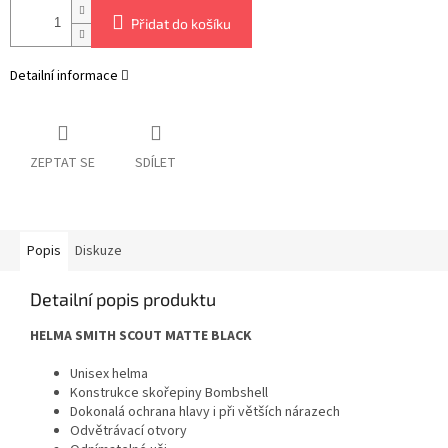
Přidat do košíku
Detailní informace
ZEPTAT SE
SDÍLET
Popis
Diskuze
Detailní popis produktu
HELMA SMITH SCOUT MATTE BLACK
Unisex helma
Konstrukce skořepiny Bombshell
Dokonalá ochrana hlavy i při větších nárazech
Odvětrávací otvory