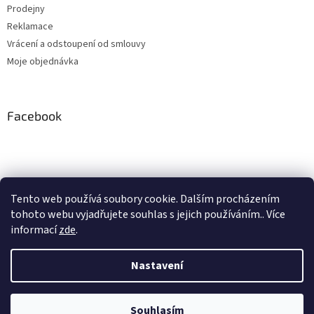
Prodejny
Reklamace
Vrácení a odstoupení od smlouvy
Moje objednávka
Facebook
Instagram
Tento web používá soubory cookie. Dalším procházením
tohoto webu vyjadřujete souhlas s jejich používáním.. Více
Sledovat na Instagramu
informací
zde
.
Nastavení
Vytvořil Shoptet
Souhlasím
Copyright 2026
Pipe, s.r.o.
. Všechna práva vyhrazena.