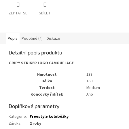
ZEPTAT SE
SDÍLET
Popis
Podobné (4)
Diskuze
Detailní popis produktu
GRIPY STRIKER LOGO CAMOUFLAGE
Hmotnost
138
Délka
160
Tvrdost
Medium
Koncovky řidítek
Ano
Doplňkové parametry
Kategorie
:
Freestyle koloběžky
Záruka
:
2 roky