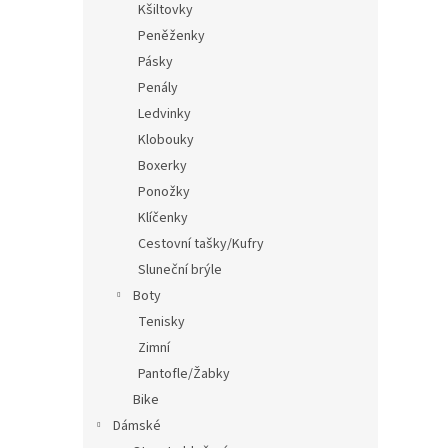
Kšiltovky
Peněženky
Pásky
Penály
Ledvinky
Klobouky
Boxerky
Ponožky
Klíčenky
Cestovní tašky/Kufry
Sluneční brýle
Boty
Tenisky
Zimní
Pantofle/Žabky
Bike
Dámské