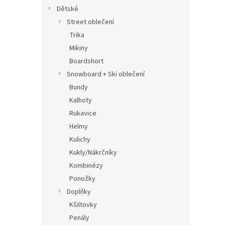
Dětské
Street oblečení
Trika
Mikiny
Boardshort
Snowboard + Ski oblečení
Bundy
Kalhoty
Rukavice
Helmy
Kulichy
Kukly/Nákrčníky
Kombinézy
Ponožky
Doplňky
Kšiltovky
Penály