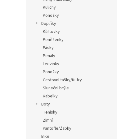
Kulichy
Ponožky
Doplňky
Kšiltovky
Peněženky
Pásky
Penály
Ledvinky
Ponožky
Cestovní tašky/Kufry
Sluneční brýle
Kabelky
Boty
Tenisky
Zimní
Pantofle/Žabky
Bike