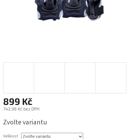
899 Kč
742,98 Kč bez DPH
Měrná
Zvolte variantu
cena:
Velikost