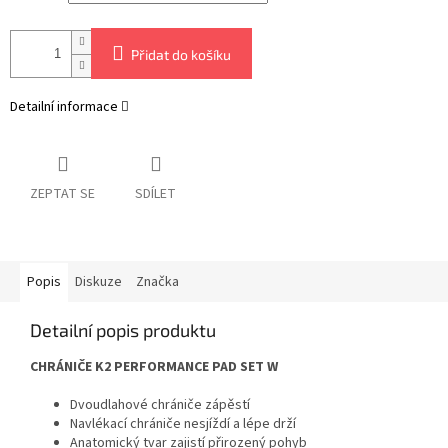
Přidat do košíku
Detailní informace
ZEPTAT SE
SDÍLET
Popis
Diskuze
Značka
Detailní popis produktu
CHRÁNIČE K2 PERFORMANCE PAD SET W
Dvoudlahové chrániče zápěstí
Navlékací chrániče nesjíždí a lépe drží
Anatomický tvar zajistí přirozený pohyb