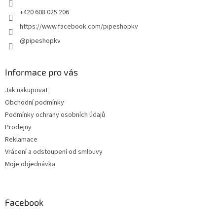
+420 608 025 206
https://www.facebook.com/pipeshopkv
@pipeshopkv
Informace pro vás
Jak nakupovat
Obchodní podmínky
Podmínky ochrany osobních údajů
Prodejny
Reklamace
Vrácení a odstoupení od smlouvy
Moje objednávka
Facebook