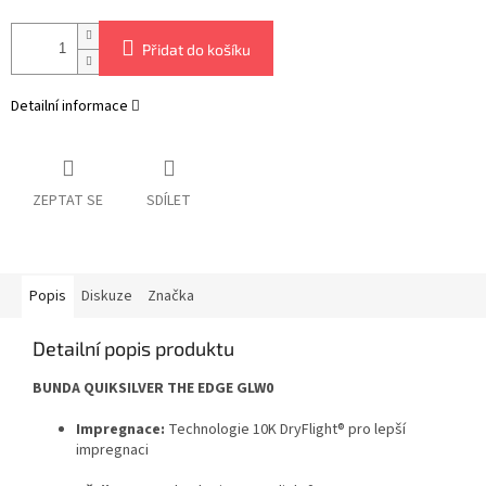
Přidat do košíku
Detailní informace
ZEPTAT SE
SDÍLET
Popis
Diskuze
Značka
Detailní popis produktu
BUNDA QUIKSILVER THE EDGE GLW0
Impregnace:
Technologie 10K DryFlight® pro lepší
impregnaci