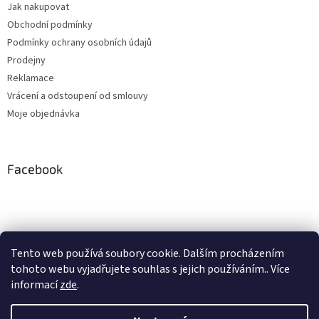
Jak nakupovat
Obchodní podmínky
Podmínky ochrany osobních údajů
Prodejny
Reklamace
Vrácení a odstoupení od smlouvy
Moje objednávka
Facebook
Instagram
Tento web používá soubory cookie. Dalším procházením
tohoto webu vyjadřujete souhlas s jejich používáním.. Více
Sledovat na Instagramu
informací
zde
.