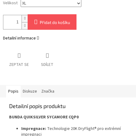
Velikost
Přidat do košíku
Detailní informace
ZEPTAT SE
SDÍLET
Popis
Diskuze
Značka
Detailní popis produktu
BUNDA QUIKSILVER SYCAMORE CQP0
Impregnace:
Technologie 20K DryFlight® pro extrémní
impregnaci