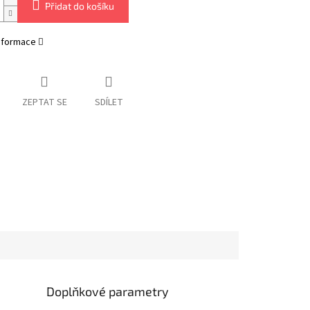
Přidat do košíku
informace
ZEPTAT SE
SDÍLET
Doplňkové parametry