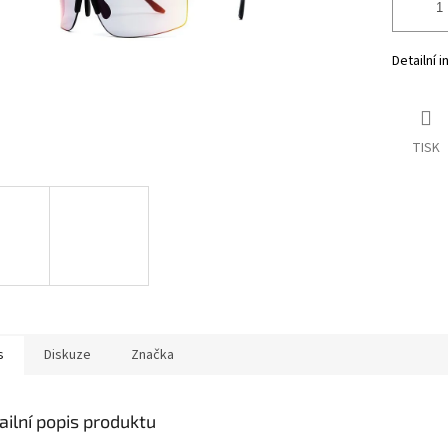
Detailní 
TISK
s
Diskuze
Značka
ailní popis produktu