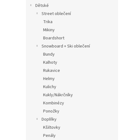
Dětské
Street oblečení
Trika
Mikiny
Boardshort
Snowboard + Ski oblečení
Bundy
Kalhoty
Rukavice
Helmy
Kulichy
Kukly/Nákrčníky
Kombinézy
Ponožky
Doplňky
Kšiltovky
Penály