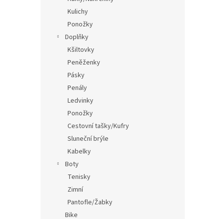
Kulichy
Ponožky
Doplňky
Kšiltovky
Peněženky
Pásky
Penály
Ledvinky
Ponožky
Cestovní tašky/Kufry
Sluneční brýle
Kabelky
Boty
Tenisky
Zimní
Pantofle/Žabky
Bike