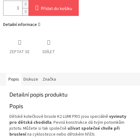
Přidat do košíku
Detailní informace
ZEPTAT SE
SDÍLET
Popis
Diskuze
Značka
Detailní popis produktu
Popis
Dětské kolečkové brusle K2 LUMI PRO jsou speciálně
vyvinuty
pro dětská chodidla
. Pevná konstrukce dá tvým potomkům
jistotu. Můžete si tak společně
užívat společné chvíle při
bruslení
na cyklostezce nebo dětském hřišti.