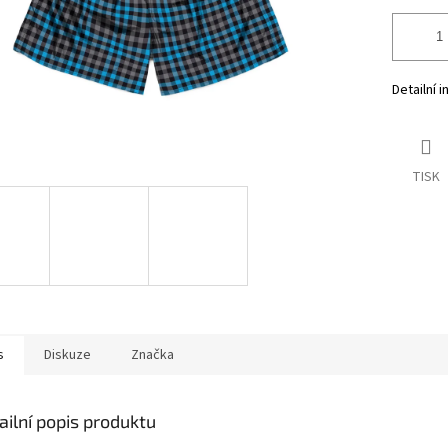
Detailní 
TISK
s
Diskuze
Značka
ailní popis produktu