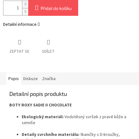
Přidat do košíku
Detailní informace
ZEPTAT SE
SDÍLET
Popis
Diskuze
Značka
Detailní popis produktu
BOTY ROXY SADIE II CHOCOLATE
Ekologický materiál:
Vodotěsný svršek z pravé kůže a
semiše
Detaily svrchního materiálu:
tkaničky s D-kroužky,