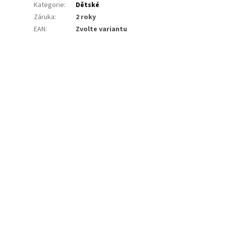
Kategorie
:
Dětské
Záruka
:
2 roky
EAN
:
Zvolte variantu