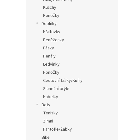
Kulichy
Ponožky
Doplňky
Kšiltovky
Peněženky
Pásky
Penály
Ledvinky
Ponožky
Cestovní tašky/Kufry
Sluneční brýle
Kabelky
Boty
Tenisky
Zimní
Pantofle/Žabky
Bike