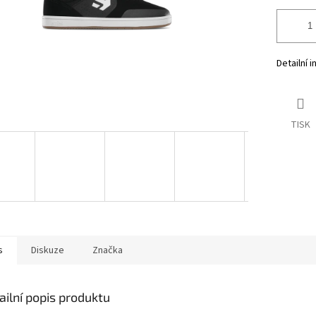
Detailní 
TISK
s
Diskuze
Značka
ailní popis produktu