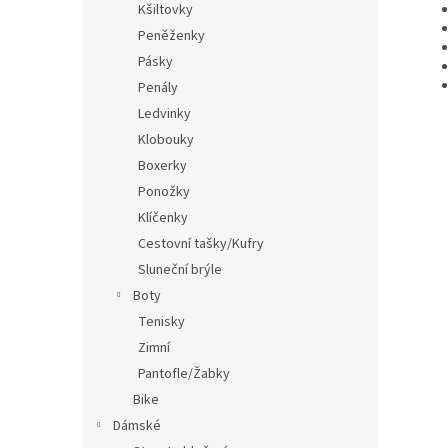
Kšiltovky
Peněženky
Pásky
Penály
Ledvinky
Klobouky
Boxerky
Ponožky
Klíčenky
Cestovní tašky/Kufry
Sluneční brýle
Boty
Tenisky
Zimní
Pantofle/Žabky
Bike
Dámské