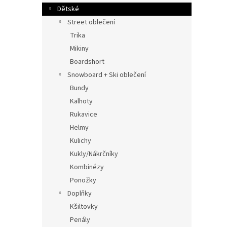
Dětské
Street oblečení
Trika
Mikiny
Boardshort
Snowboard + Ski oblečení
Bundy
Kalhoty
Rukavice
Helmy
Kulichy
Kukly/Nákrčníky
Kombinézy
Ponožky
Doplňky
Kšiltovky
Penály