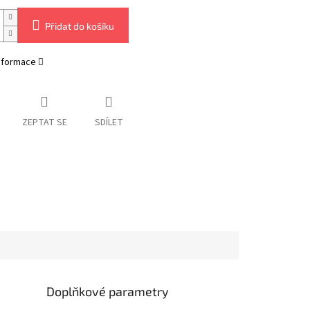
Přidat do košíku
informace
ZEPTAT SE
SDÍLET
Doplňkové parametry