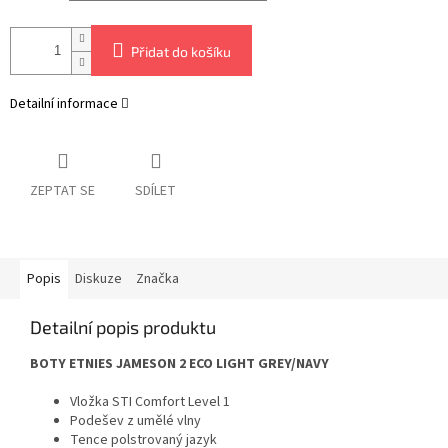
Přidat do košíku
Detailní informace
ZEPTAT SE
SDÍLET
Popis
Diskuze
Značka
Detailní popis produktu
BOTY ETNIES JAMESON 2 ECO LIGHT GREY/NAVY
Vložka STI Comfort Level 1
Podešev z umělé vlny
Tence polstrovaný jazyk