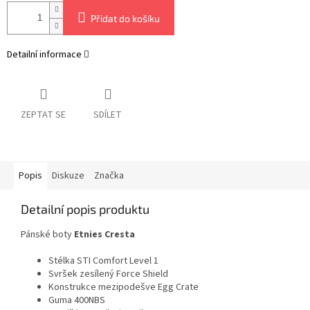
Přidat do košíku
Detailní informace
ZEPTAT SE
SDÍLET
Popis
Diskuze
Značka
Detailní popis produktu
Pánské boty
Etnies Cresta
Stélka STI Comfort Level 1
Svršek zesílený Force Shield
Konstrukce mezipodešve Egg Crate
Guma 400NBS