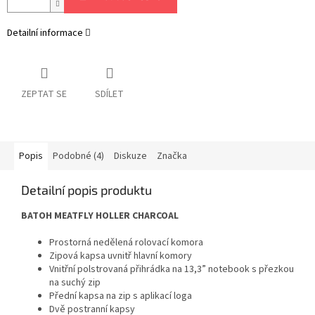
Detailní informace
ZEPTAT SE
SDÍLET
Popis
Podobné (4)
Diskuze
Značka
Detailní popis produktu
BATOH MEATFLY HOLLER CHARCOAL
Prostorná nedělená rolovací komora
Zipová kapsa uvnitř hlavní komory
Vnitřní polstrovaná přihrádka na 13,3” notebook s přezkou
na suchý zip
Přední kapsa na zip s aplikací loga
Dvě postranní kapsy