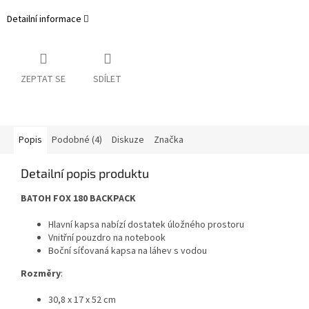
Detailní informace
ZEPTAT SE
SDÍLET
Popis
Podobné (4)
Diskuze
Značka
Detailní popis produktu
BATOH FOX 180 BACKPACK
Hlavní kapsa nabízí dostatek úložného prostoru
Vnitřní pouzdro na notebook
Boční síťovaná kapsa na láhev s vodou
Rozměry
:
30,8 x 17 x 52 cm