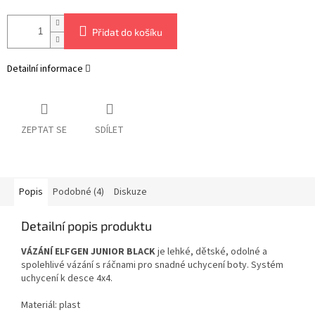
Přidat do košíku
Detailní informace
ZEPTAT SE
SDÍLET
Popis
Podobné (4)
Diskuze
Detailní popis produktu
VÁZÁNÍ ELFGEN JUNIOR BLACK
je lehké, dětské, odolné a
spolehlivé vázání s ráčnami pro snadné uchycení boty. Systém
uchycení k desce 4x4.
Materiál: plast